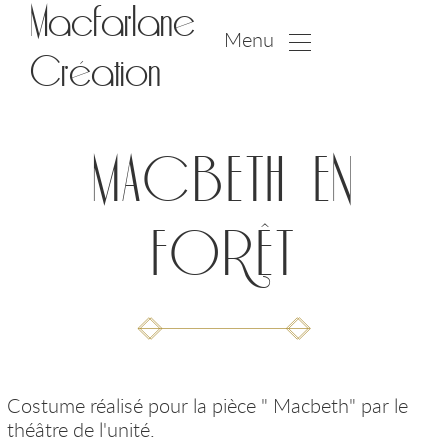
Macfarlane
Menu
Création
MACBETH EN
FORÊT
Costume réalisé pour la pièce " Macbeth" par le
théâtre de l'unité.