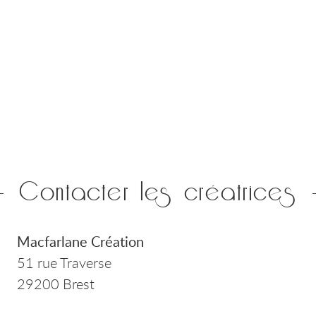
Contacter les créatrices
Macfarlane Création
51 rue Traverse
29200 Brest