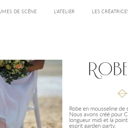
UMES DE SCÈNE
L'ATELIER
LES CRÉATRICE
ROBE
Robe en mousseline de so
Nous avons créé pour C
longueur midi et la poin
esprit garden party.