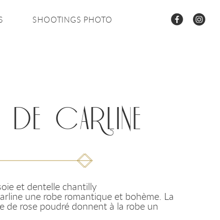
S
SHOOTINGS PHOTO
CONTACT
 DE CARLINE
ie et dentelle chantilly
arline une robe romantique et bohème. La
te de rose poudré donnent à la robe un